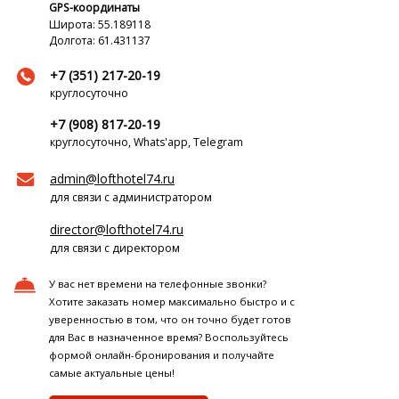
GPS-координаты
Широта: 55.189118
Долгота: 61.431137
+7 (351) 217-20-19
круглосуточно
+7 (908) 817-20-19
круглосуточно, Whats'app, Telegram
admin@lofthotel74.ru
для связи с администратором
director@lofthotel74.ru
для связи с директором
У вас нет времени на телефонные звонки?
Хотите заказать номер максимально быстро и с
уверенностью в том, что он точно будет готов
для Вас в назначенное время? Воспользуйтесь
формой онлайн-бронирования и получайте
самые актуальные цены!